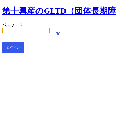
第十興産のGLTD（団体長期
パスワード